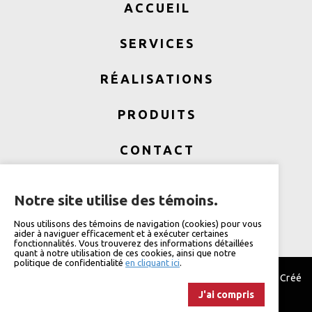
ACCUEIL
SERVICES
RÉALISATIONS
PRODUITS
CONTACT
VIE PRIVÉE
Notre site utilise des témoins.
Nous utilisons des témoins de navigation (cookies) pour vous
aider à naviguer efficacement et à exécuter certaines
fonctionnalités. Vous trouverez des informations détaillées
quant à notre utilisation de ces cookies, ainsi que notre
politique de confidentialité
en cliquant ici
.
© 2026 -
Calfeutrage Métropole
- Tous droits réservés. Créé
J'ai compris
et propulsé par